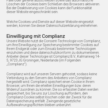
Fälle oder generell ausschließen sowie das automatische
Löschen der Cookies beim Schließen des Browsers aktivieren.
Bei der Deaktivierung von Cookies kann die Funktionalität
dieser Website eingeschränkt sein.
Welche Cookies und Dienste auf dieser Website eingesetzt
werden, können Sie dieser Datenschutzerklärung entnehmen.
Einwilligung mit Complianz
Unsere Website nutzt die Consent-Technologie von Complianz,
um Ihre Einwilligung zur Speicherung bestimmter Cookies auf
Ihrem Endgerät oder zum Einsatz bestimmter Technologien
einzuholen und diese datenschutzkonform zu dokumentieren.
Anbieter dieser Technologie ist Complianz B.V., Kalmarweg 14-
5, 9723 JG Groningen, Niederlande (im Folgenden
„Complianz“).
Complianz wird auf unseren Servern gehostet, sodass keine
Verbindung zu den Servern des Anbieters von Complianz
hergestellt wird. Complianz speichert einen Cookie in Ihrem
Browser, um Ihnen die erteilten Einwilligungen bzw. deren
Widerruf zuordnen zu können. Die so erfassten Daten werden
gespeichert, bis Sie uns zur Löschung auffordern, den
Complianz-Cookie selbst löschen oder der Zweck für die
Datenspeicherung entfällt. Zwingende gesetzliche
Aufbewahrungspflichten bleiben unberührt.