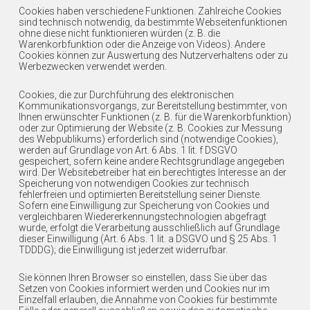
Cookies haben verschiedene Funktionen. Zahlreiche Cookies
sind technisch notwendig, da bestimmte Webseitenfunktionen
ohne diese nicht funktionieren würden (z. B. die
Warenkorbfunktion oder die Anzeige von Videos). Andere
Cookies können zur Auswertung des Nutzerverhaltens oder zu
Werbezwecken verwendet werden.
Cookies, die zur Durchführung des elektronischen
Kommunikationsvorgangs, zur Bereitstellung bestimmter, von
Ihnen erwünschter Funktionen (z. B. für die Warenkorbfunktion)
oder zur Optimierung der Website (z. B. Cookies zur Messung
des Webpublikums) erforderlich sind (notwendige Cookies),
werden auf Grundlage von Art. 6 Abs. 1 lit. f DSGVO
gespeichert, sofern keine andere Rechtsgrundlage angegeben
wird. Der Websitebetreiber hat ein berechtigtes Interesse an der
Speicherung von notwendigen Cookies zur technisch
fehlerfreien und optimierten Bereitstellung seiner Dienste.
Sofern eine Einwilligung zur Speicherung von Cookies und
vergleichbaren Wiedererkennungstechnologien abgefragt
wurde, erfolgt die Verarbeitung ausschließlich auf Grundlage
dieser Einwilligung (Art. 6 Abs. 1 lit. a DSGVO und § 25 Abs. 1
TDDDG); die Einwilligung ist jederzeit widerrufbar.
Sie können Ihren Browser so einstellen, dass Sie über das
Setzen von Cookies informiert werden und Cookies nur im
Einzelfall erlauben, die Annahme von Cookies für bestimmte