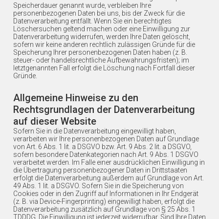
Speicherdauer genannt wurde, verbleiben Ihre
personenbezogenen Daten bei uns, bis der Zweck für die
Datenverarbeitung entfällt. Wenn Sie ein berechtigtes
Löschersuchen geltend machen oder eine Einwilligung zur
Datenverarbeitung widerrufen, werden Ihre Daten gelöscht,
sofern wir keine anderen rechtlich zulässigen Gründe für die
Speicherung Ihrer personenbezogenen Daten haben (z. B.
steuer- oder handelsrechtliche Aufbewahrungsfristen); im
letztgenannten Fall erfolgt die Löschung nach Fortfall dieser
Gründe.
Allgemeine Hinweise zu den
Rechtsgrundlagen der Datenverarbeitung
auf dieser Website
Sofern Sie in die Datenverarbeitung eingewilligt haben,
verarbeiten wir Ihre personenbezogenen Daten auf Grundlage
von Art. 6 Abs. 1 lit. a DSGVO bzw. Art. 9 Abs. 2 lit. a DSGVO,
sofern besondere Datenkategorien nach Art. 9 Abs. 1 DSGVO
verarbeitet werden. Im Falle einer ausdrücklichen Einwilligung in
die Übertragung personenbezogener Daten in Drittstaaten
erfolgt die Datenverarbeitung außerdem auf Grundlage von Art.
49 Abs. 1 lit. a DSGVO. Sofern Sie in die Speicherung von
Cookies oder in den Zugriff auf Informationen in Ihr Endgerät
(z. B. via Device-Fingerprinting) eingewilligt haben, erfolgt die
Datenverarbeitung zusätzlich auf Grundlage von § 25 Abs. 1
TDDDG. Die Einwilligung ist jederzeit widerrufbar. Sind Ihre Daten