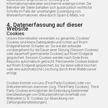
Informationsmaterialien wird hiermit widersprochen. Die
Betreiber der Seiten behalten sich ausdrücklich rechtliche
Schritte im Falle der unverlangten Zusendung von
Werbeinformationen, etwa durch Spam-E-Mails, vor.
4. Datenerfassung auf dieser
Website
Cookies
Unsere Internetseiten verwenden so genannte „Cookies“.
Cookies sind kleine Datenpakete und richten auf Ihrem
Endgerät keinen Schaden an. Sie werden entweder
vorübergehend für die Dauer einer Sitzung (Session-Cookies)
oder dauerhaft (permanente Cookies) auf Ihrem Endgerät
gespeichert. Session-Cookies werden nach Ende Ihres
Besuchs automatisch gelöscht. Permanente Cookies bleiben
auf Ihrem Endgerät gespeichert, bis Sie diese selbst löschen
oder eine automatische Löschung durch Ihren Webbrowser
erfolgt.
Cookies können von uns (First-Party-Cookies) oder von
Drittunternehmen stammen (sog. Third-Party-Cookies). Third-
Party-Cookies ermöglichen die Einbindung bestimmter
Dienstleistungen von Drittunternehmen innerhalb von
Webseiten (z. B. Cookies zur Abwicklung von
Zahlungsdienstleistungen).