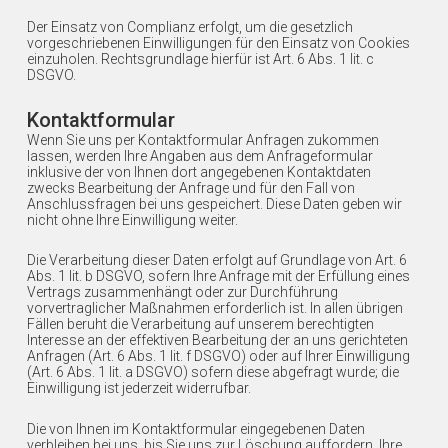
Der Einsatz von Complianz erfolgt, um die gesetzlich
vorgeschriebenen Einwilligungen für den Einsatz von Cookies
einzuholen. Rechtsgrundlage hierfür ist Art. 6 Abs. 1 lit. c
DSGVO.
Kontaktformular
Wenn Sie uns per Kontaktformular Anfragen zukommen
lassen, werden Ihre Angaben aus dem Anfrageformular
inklusive der von Ihnen dort angegebenen Kontaktdaten
zwecks Bearbeitung der Anfrage und für den Fall von
Anschlussfragen bei uns gespeichert. Diese Daten geben wir
nicht ohne Ihre Einwilligung weiter.
Die Verarbeitung dieser Daten erfolgt auf Grundlage von Art. 6
Abs. 1 lit. b DSGVO, sofern Ihre Anfrage mit der Erfüllung eines
Vertrags zusammenhängt oder zur Durchführung
vorvertraglicher Maßnahmen erforderlich ist. In allen übrigen
Fällen beruht die Verarbeitung auf unserem berechtigten
Interesse an der effektiven Bearbeitung der an uns gerichteten
Anfragen (Art. 6 Abs. 1 lit. f DSGVO) oder auf Ihrer Einwilligung
(Art. 6 Abs. 1 lit. a DSGVO) sofern diese abgefragt wurde; die
Einwilligung ist jederzeit widerrufbar.
Die von Ihnen im Kontaktformular eingegebenen Daten
verbleiben bei uns, bis Sie uns zur Löschung auffordern, Ihre