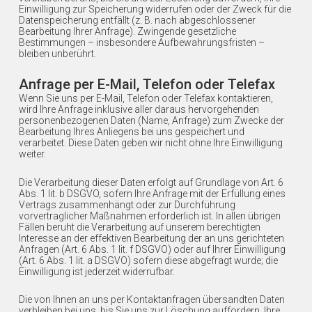
Einwilligung zur Speicherung widerrufen oder der Zweck für die
Datenspeicherung entfällt (z. B. nach abgeschlossener
Bearbeitung Ihrer Anfrage). Zwingende gesetzliche
Bestimmungen – insbesondere Aufbewahrungsfristen –
bleiben unberührt.
Anfrage per E-Mail, Telefon oder Telefax
Wenn Sie uns per E-Mail, Telefon oder Telefax kontaktieren,
wird Ihre Anfrage inklusive aller daraus hervorgehenden
personenbezogenen Daten (Name, Anfrage) zum Zwecke der
Bearbeitung Ihres Anliegens bei uns gespeichert und
verarbeitet. Diese Daten geben wir nicht ohne Ihre Einwilligung
weiter.
Die Verarbeitung dieser Daten erfolgt auf Grundlage von Art. 6
Abs. 1 lit. b DSGVO, sofern Ihre Anfrage mit der Erfüllung eines
Vertrags zusammenhängt oder zur Durchführung
vorvertraglicher Maßnahmen erforderlich ist. In allen übrigen
Fällen beruht die Verarbeitung auf unserem berechtigten
Interesse an der effektiven Bearbeitung der an uns gerichteten
Anfragen (Art. 6 Abs. 1 lit. f DSGVO) oder auf Ihrer Einwilligung
(Art. 6 Abs. 1 lit. a DSGVO) sofern diese abgefragt wurde; die
Einwilligung ist jederzeit widerrufbar.
Die von Ihnen an uns per Kontaktanfragen übersandten Daten
verbleiben bei uns, bis Sie uns zur Löschung auffordern, Ihre