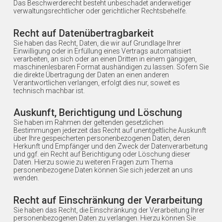
Das Beschwerderecht besteht unbeschadet anderweitiger
verwaltungsrechtlicher oder gerichtlicher Rechtsbehelfe.
Recht auf Daten­übertrag­barkeit
Sie haben das Recht, Daten, die wir auf Grundlage Ihrer
Einwilligung oder in Erfüllung eines Vertrags automatisiert
verarbeiten, an sich oder an einen Dritten in einem gängigen,
maschinenlesbaren Format aushändigen zu lassen. Sofern Sie
die direkte Übertragung der Daten an einen anderen
Verantwortlichen verlangen, erfolgt dies nur, soweit es
technisch machbar ist.
Auskunft, Berichtigung und Löschung
Sie haben im Rahmen der geltenden gesetzlichen
Bestimmungen jederzeit das Recht auf unentgeltliche Auskunft
über Ihre gespeicherten personenbezogenen Daten, deren
Herkunft und Empfänger und den Zweck der Datenverarbeitung
und ggf. ein Recht auf Berichtigung oder Löschung dieser
Daten. Hierzu sowie zu weiteren Fragen zum Thema
personenbezogene Daten können Sie sich jederzeit an uns
wenden.
Recht auf Einschränkung der Verarbeitung
Sie haben das Recht, die Einschränkung der Verarbeitung Ihrer
personenbezogenen Daten zu verlangen. Hierzu können Sie