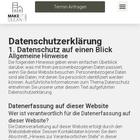
Menü
Zum
Termin Anfragen
Inhalt
springen
Datenschutz­erklärung
1. Datenschutz auf einen Blick
Allgemeine Hinweise
Die folgenden Hinweise geben einen einfachen Überblick
darüber, was mit Ihren personenbezogenen Daten passiert,
wenn Sie diese Website besuchen. Personenbezogene Daten
sind alle Daten, mit denen Sie persönlich identifiziert werden
können. Ausführliche Informationen zum Thema Datenschutz
entnehmen Sie unserer unter diesem Text aufgeführten
Datenschutzerklärung.
Datenerfassung auf dieser Website
Wer ist verantwortlich für die Datenerfassung auf
dieser Website?
Die Datenverarbeitung auf dieser Website erfolgt durch den
Websitebetreiber. Dessen Kontaktdaten können Sie dem
Abschnitt „Hinweis zur Verantwortlichen Stelle“ in dieser