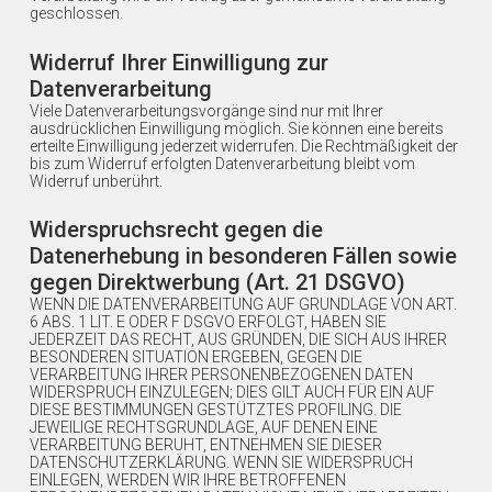
geschlossen.
Widerruf Ihrer Einwilligung zur
Datenverarbeitung
Viele Datenverarbeitungsvorgänge sind nur mit Ihrer
ausdrücklichen Einwilligung möglich. Sie können eine bereits
erteilte Einwilligung jederzeit widerrufen. Die Rechtmäßigkeit der
bis zum Widerruf erfolgten Datenverarbeitung bleibt vom
Widerruf unberührt.
Widerspruchsrecht gegen die
Datenerhebung in besonderen Fällen sowie
gegen Direktwerbung (Art. 21 DSGVO)
WENN DIE DATENVERARBEITUNG AUF GRUNDLAGE VON ART.
6 ABS. 1 LIT. E ODER F DSGVO ERFOLGT, HABEN SIE
JEDERZEIT DAS RECHT, AUS GRÜNDEN, DIE SICH AUS IHRER
BESONDEREN SITUATION ERGEBEN, GEGEN DIE
VERARBEITUNG IHRER PERSONENBEZOGENEN DATEN
WIDERSPRUCH EINZULEGEN; DIES GILT AUCH FÜR EIN AUF
DIESE BESTIMMUNGEN GESTÜTZTES PROFILING. DIE
JEWEILIGE RECHTSGRUNDLAGE, AUF DENEN EINE
VERARBEITUNG BERUHT, ENTNEHMEN SIE DIESER
DATENSCHUTZERKLÄRUNG. WENN SIE WIDERSPRUCH
EINLEGEN, WERDEN WIR IHRE BETROFFENEN