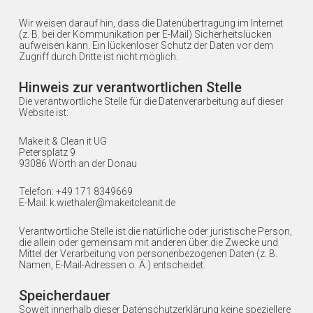
Wir weisen darauf hin, dass die Datenübertragung im Internet
(z. B. bei der Kommunikation per E-Mail) Sicherheitslücken
aufweisen kann. Ein lückenloser Schutz der Daten vor dem
Zugriff durch Dritte ist nicht möglich.
Hinweis zur verantwortlichen Stelle
Die verantwortliche Stelle für die Datenverarbeitung auf dieser
Website ist:
Make it & Clean it UG
Petersplatz 9
93086 Wörth an der Donau
Telefon: +49 171 8349669
E-Mail: k.wiethaler@makeitcleanit.de
Verantwortliche Stelle ist die natürliche oder juristische Person,
die allein oder gemeinsam mit anderen über die Zwecke und
Mittel der Verarbeitung von personenbezogenen Daten (z. B.
Namen, E-Mail-Adressen o. Ä.) entscheidet.
Speicherdauer
Soweit innerhalb dieser Datenschutzerklärung keine speziellere