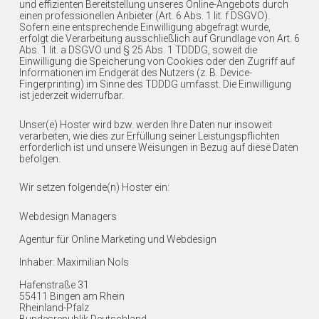
und effizienten Bereitstellung unseres Online-Angebots durch
einen professionellen Anbieter (Art. 6 Abs. 1 lit. f DSGVO).
Sofern eine entsprechende Einwilligung abgefragt wurde,
erfolgt die Verarbeitung ausschließlich auf Grundlage von Art. 6
Abs. 1 lit. a DSGVO und § 25 Abs. 1 TDDDG, soweit die
Einwilligung die Speicherung von Cookies oder den Zugriff auf
Informationen im Endgerät des Nutzers (z. B. Device-
Fingerprinting) im Sinne des TDDDG umfasst. Die Einwilligung
ist jederzeit widerrufbar.
Unser(e) Hoster wird bzw. werden Ihre Daten nur insoweit
verarbeiten, wie dies zur Erfüllung seiner Leistungspflichten
erforderlich ist und unsere Weisungen in Bezug auf diese Daten
befolgen.
Wir setzen folgende(n) Hoster ein:
Webdesign Managers
Agentur für Online Marketing und Webdesign
Inhaber: Maximilian Nols
Hafenstraße 31
55411 Bingen am Rhein
Rheinland-Pfalz
Bundesrepublik Deutschland