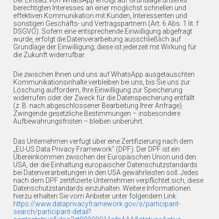
berechtigten Interesses an einer möglichst schnellen und
effektiven Kommunikation mit Kunden, Interessenten und
sonstigen Geschäfts- und Vertragspartnern (Art. 6 Abs. 1 lit. f
DSGVO). Sofern eine entsprechende Einwilligung abgefragt
wurde, erfolgt die Datenverarbeitung ausschließlich auf
Grundlage der Einwilligung; diese ist jederzeit mit Wirkung für
die Zukunft widerrufbar.
Die zwischen Ihnen und uns auf WhatsApp ausgetauschten
Kommunikationsinhalte verbleiben bei uns, bis Sie uns zur
Löschung auffordern, Ihre Einwilligung zur Speicherung
widerrufen oder der Zweck für die Datenspeicherung entfällt
(z. B. nach abgeschlossener Bearbeitung Ihrer Anfrage).
Zwingende gesetzliche Bestimmungen – insbesondere
Aufbewahrungsfristen – bleiben unberührt.
Das Unternehmen verfügt über eine Zertifizierung nach dem
„EU-US Data Privacy Framework“ (DPF). Der DPF ist ein
Übereinkommen zwischen der Europäischen Union und den
USA, der die Einhaltung europäischer Datenschutzstandards
bei Datenverarbeitungen in den USA gewährleisten soll. Jedes
nach dem DPF zertifizierte Unternehmen verpflichtet sich, diese
Datenschutzstandards einzuhalten. Weitere Informationen
hierzu erhalten Sie vom Anbieter unter folgendem Link:
https://www.dataprivacyframework.gov/s/participant-
search/participant-detail?