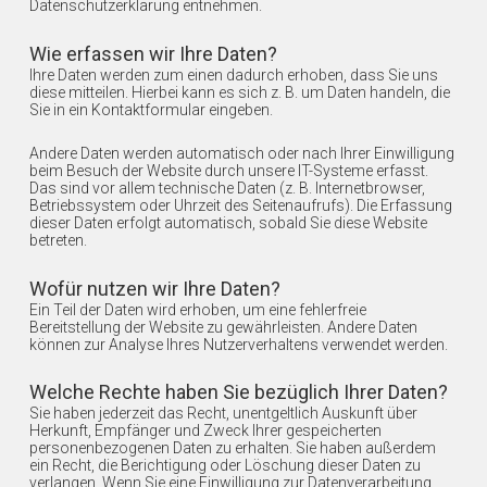
Datenschutzerklärung entnehmen.
Wie erfassen wir Ihre Daten?
Ihre Daten werden zum einen dadurch erhoben, dass Sie uns
diese mitteilen. Hierbei kann es sich z. B. um Daten handeln, die
Sie in ein Kontaktformular eingeben.
Andere Daten werden automatisch oder nach Ihrer Einwilligung
beim Besuch der Website durch unsere IT-Systeme erfasst.
Das sind vor allem technische Daten (z. B. Internetbrowser,
Betriebssystem oder Uhrzeit des Seitenaufrufs). Die Erfassung
dieser Daten erfolgt automatisch, sobald Sie diese Website
betreten.
Wofür nutzen wir Ihre Daten?
Ein Teil der Daten wird erhoben, um eine fehlerfreie
Bereitstellung der Website zu gewährleisten. Andere Daten
können zur Analyse Ihres Nutzerverhaltens verwendet werden.
Welche Rechte haben Sie bezüglich Ihrer Daten?
Sie haben jederzeit das Recht, unentgeltlich Auskunft über
Herkunft, Empfänger und Zweck Ihrer gespeicherten
personenbezogenen Daten zu erhalten. Sie haben außerdem
ein Recht, die Berichtigung oder Löschung dieser Daten zu
verlangen. Wenn Sie eine Einwilligung zur Datenverarbeitung