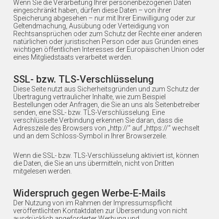
Wenn Sie die Verarbeitung Ihrer personenbezogenen Daten
eingeschränkt haben, dürfen diese Daten – von ihrer
Speicherung abgesehen – nur mit Ihrer Einwilligung oder zur
Geltendmachung, Ausübung oder Verteidigung von
Rechtsansprüchen oder zum Schutz der Rechte einer anderen
natürlichen oder juristischen Person oder aus Gründen eines
wichtigen öffentlichen Interesses der Europäischen Union oder
eines Mitgliedstaats verarbeitet werden.
SSL- bzw. TLS-Verschlüsselung
Diese Seite nutzt aus Sicherheitsgründen und zum Schutz der
Übertragung vertraulicher Inhalte, wie zum Beispiel
Bestellungen oder Anfragen, die Sie an uns als Seitenbetreiber
senden, eine SSL- bzw. TLS-Verschlüsselung. Eine
verschlüsselte Verbindung erkennen Sie daran, dass die
Adresszeile des Browsers von „http://“ auf „https://“ wechselt
und an dem Schloss-Symbol in Ihrer Browserzeile.
Wenn die SSL- bzw. TLS-Verschlüsselung aktiviert ist, können
die Daten, die Sie an uns übermitteln, nicht von Dritten
mitgelesen werden.
Widerspruch gegen Werbe-E-Mails
Der Nutzung von im Rahmen der Impressumspflicht
veröffentlichten Kontaktdaten zur Übersendung von nicht
ausdrücklich angeforderter Werbung und