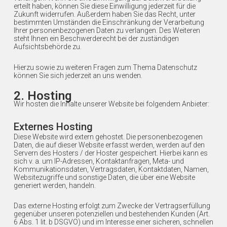
erteilt haben, können Sie diese Einwilligung jederzeit für die
Zukunft widerrufen. Außerdem haben Sie das Recht, unter
bestimmten Umständen die Einschränkung der Verarbeitung
Ihrer personenbezogenen Daten zu verlangen. Des Weiteren
steht Ihnen ein Beschwerderecht bei der zuständigen
Aufsichtsbehörde zu.
Hierzu sowie zu weiteren Fragen zum Thema Datenschutz
können Sie sich jederzeit an uns wenden.
2. Hosting
Wir hosten die Inhalte unserer Website bei folgendem Anbieter:
Externes Hosting
Diese Website wird extern gehostet. Die personenbezogenen
Daten, die auf dieser Website erfasst werden, werden auf den
Servern des Hosters / der Hoster gespeichert. Hierbei kann es
sich v. a. um IP-Adressen, Kontaktanfragen, Meta- und
Kommunikationsdaten, Vertragsdaten, Kontaktdaten, Namen,
Websitezugriffe und sonstige Daten, die über eine Website
generiert werden, handeln.
Das externe Hosting erfolgt zum Zwecke der Vertragserfüllung
gegenüber unseren potenziellen und bestehenden Kunden (Art.
6 Abs. 1 lit. b DSGVO) und im Interesse einer sicheren, schnellen